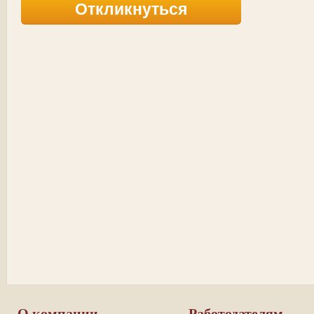
Откликнуться
О компании
Работодателям